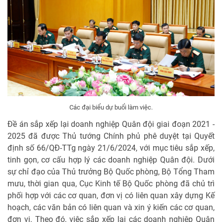
Các đại biểu dự buổi làm việc.
Đề án sắp xếp lại doanh nghiệp Quân đội giai đoạn 2021 -
2025 đã được Thủ tướng Chính phủ phê duyệt tại Quyết
định số 66/QĐ-TTg ngày 21/6/2024, với mục tiêu sắp xếp,
tinh gọn, cơ cấu hợp lý các doanh nghiệp Quân đội. Dưới
sự chỉ đạo của Thủ trưởng Bộ Quốc phòng, Bộ Tổng Tham
mưu, thời gian qua, Cục Kinh tế Bộ Quốc phòng đã chủ trì
phối hợp với các cơ quan, đơn vị có liên quan xây dựng Kế
hoạch, các văn bản có liên quan và xin ý kiến các cơ quan,
đơn vị. Theo đó, việc sắp xếp lại các doanh nghiệp Quân