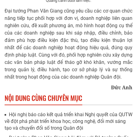
Quang cảnh buổi làm việc.
Đại tướng Phan Văn Giang cũng yêu cầu các cơ quan chức
năng tiếp tục phối hợp với đơn vị, doanh nghiệp liên quan
nghiên cứu, đề xuất phương án, mô hình hoạt động cụ thể
của các doanh nghiệp sau khi sáp nhập, điều chỉnh, bảo
đảm phù hợp điều kiện đặc thù, tạo điều kiện thuận lợi
nhất để các doanh nghiệp hoạt động hiệu quả, đúng quy
định pháp luật. Cùng với đó, phối hợp nghiên cứu xây dựng
các văn bản pháp luật để tháo gỡ khó khăn, vướng mắc
trong quản lý, điều hành, tạo cơ sở pháp lý và sự thống
nhất trong hoạt động của các doanh nghiệp Quân đội.
Đức Anh
NỘI DUNG CÙNG CHUYÊN MỤC
Hội nghị báo cáo kết quả triển khai Nghị quyết của QUTW
về đột phá phát triển khoa học, công nghệ, đổi mới sáng
tạo và chuyển đổi số trong Quân đội