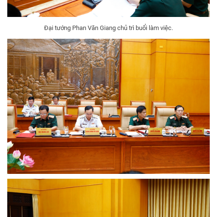
Đại tướng Phan Văn Giang chủ trì buổi làm việc.