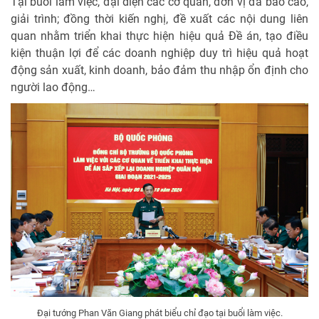
Tại buổi làm việc, đại diện các cơ quan, đơn vị đã báo cáo,
giải trình; đồng thời kiến nghị, đề xuất các nội dung liên
quan nhằm triển khai thực hiện hiệu quả Đề án, tạo điều
kiện thuận lợi để các doanh nghiệp duy trì hiệu quả hoạt
động sản xuất, kinh doanh, bảo đảm thu nhập ổn định cho
người lao động…
Đại tướng Phan Văn Giang phát biểu chỉ đạo tại buổi làm việc.