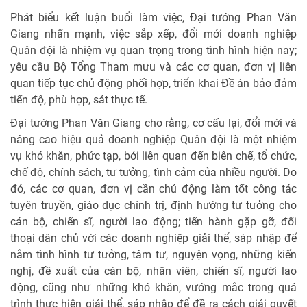
Phát biểu kết luận buổi làm việc, Đại tướng Phan Văn
Giang nhấn mạnh, việc sắp xếp, đổi mới doanh nghiệp
Quân đội là nhiệm vụ quan trọng trong tình hình hiện nay;
yêu cầu Bộ Tổng Tham mưu và các cơ quan, đơn vị liên
quan tiếp tục chủ động phối hợp, triển khai Đề án bảo đảm
tiến độ, phù hợp, sát thực tế.
Đại tướng Phan Văn Giang cho rằng, cơ cấu lại, đổi mới và
nâng cao hiệu quả doanh nghiệp Quân đội là một nhiệm
vụ khó khăn, phức tạp, bởi liên quan đến biên chế, tổ chức,
chế độ, chính sách, tư tưởng, tình cảm của nhiều người. Do
đó, các cơ quan, đơn vị cần chủ động làm tốt công tác
tuyên truyền, giáo dục chính trị, định hướng tư tưởng cho
cán bộ, chiến sĩ, người lao động; tiến hành gặp gỡ, đối
thoại dân chủ với các doanh nghiệp giải thể, sáp nhập để
nắm tình hình tư tưởng, tâm tư, nguyện vọng, những kiến
nghị, đề xuất của cán bộ, nhân viên, chiến sĩ, người lao
động, cũng như những khó khăn, vướng mắc trong quá
trình thực hiện giải thể, sáp nhập để đề ra cách giải quyết