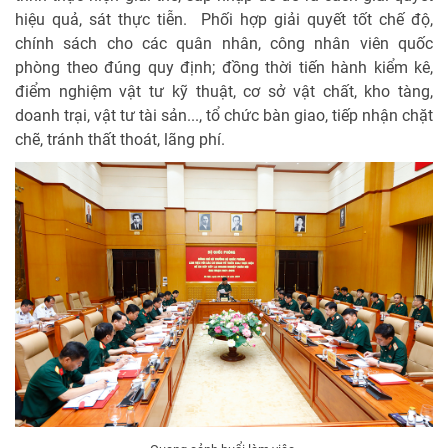
hiệu quả, sát thực tiễn. Phối hợp giải quyết tốt chế độ,
chính sách cho các quân nhân, công nhân viên quốc
phòng theo đúng quy định; đồng thời tiến hành kiểm kê,
điểm nghiệm vật tư kỹ thuật, cơ sở vật chất, kho tàng,
doanh trại, vật tư tài sản..., tổ chức bàn giao, tiếp nhận chặt
chẽ, tránh thất thoát, lãng phí.