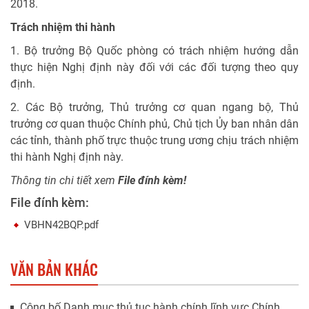
2018.
Trách nhiệm thi hành
1. Bộ trưởng Bộ Quốc phòng có trách nhiệm hướng dẫn
thực hiện Nghị định này đối với các đối tượng theo quy
định.
2. Các Bộ trưởng, Thủ trưởng cơ quan ngang bộ, Thủ
trưởng cơ quan thuộc Chính phủ, Chủ tịch Ủy ban nhân dân
các tỉnh, thành phố trực thuộc trung ương chịu trách nhiệm
thi hành Nghị định này.
Thông tin chi tiết xem
File đính kèm!
File đính kèm:
VBHN42BQP.pdf
VĂN BẢN KHÁC
Công bố Danh mục thủ tục hành chính lĩnh vực Chính