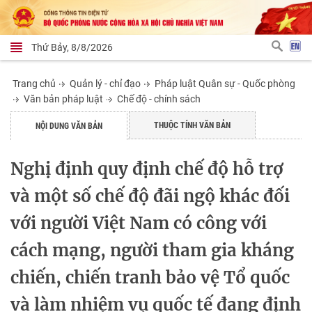
Thứ Bảy, 8/8/2026
Trang chủ
Quản lý - chỉ đạo
Pháp luật Quân sự - Quốc phòng
Văn bản pháp luật
Chế độ - chính sách
THUỘC TÍNH VĂN BẢN
NỘI DUNG VĂN BẢN
Nghị định quy định chế độ hỗ trợ
và một số chế độ đãi ngộ khác đối
với người Việt Nam có công với
cách mạng, người tham gia kháng
chiến, chiến tranh bảo vệ Tổ quốc
và làm nhiệm vụ quốc tế đang định