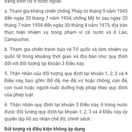
đang định cư ở nước ngoài:
a. Tham gia kháng chiến chống Pháp từ tháng 9 năm 1945
đến ngày 20 tháng 7 năm 1954; chống Mỹ từ sau ngày 20
tháng 7 năm 1954 đến ngày 30 tháng 4 năm 1975, địa bàn
thực hiện nhiệm vụ trong phạm vi cả nước và ở Lào,
Campuchia;
b. Tham gia chiến tranh bảo vệ Tổ quốc và làm nhiệm vụ
quốc tế trong khoảng thời gian và địa bàn như quy định
đối với đối tượng tại khoản 3 Điều này.
5. Thân nhân của đối tượng quy định tại khoản 1, 2, 3 và 4
Điều này, bao gồm: Bố đẻ, mẹ đẻ; vợ hoặc chồng; con đẻ,
con nuôi hoặc người nuôi dưỡng hợp pháp theo quy định
của pháp luật.
6. Thân nhân quy định tại khoản 5 Điều này ở trong nước
được đối tượng quy định tại khoản 1, 2, 3 và 4 Điều này ủy
quyền lập hồ sơ, nhận chế độ, chính sách.
Đối tượng và điều kiện không áp dụng