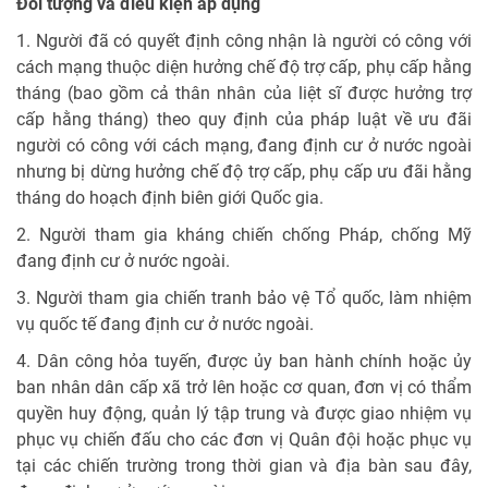
Đối tượng và điều kiện áp dụng
1. Người đã có quyết định công nhận là người có công với
cách mạng thuộc diện hưởng chế độ trợ cấp, phụ cấp hằng
tháng (bao gồm cả thân nhân của liệt sĩ được hưởng trợ
cấp hằng tháng) theo quy định của pháp luật về ưu đãi
người có công với cách mạng, đang định cư ở nước ngoài
nhưng bị dừng hưởng chế độ trợ cấp, phụ cấp ưu đãi hằng
tháng do hoạch định biên giới Quốc gia.
2. Người tham gia kháng chiến chống Pháp, chống Mỹ
đang định cư ở nước ngoài.
3. Người tham gia chiến tranh bảo vệ Tổ quốc, làm nhiệm
vụ quốc tế đang định cư ở nước ngoài.
4. Dân công hỏa tuyến, được ủy ban hành chính hoặc ủy
ban nhân dân cấp xã trở lên hoặc cơ quan, đơn vị có thẩm
quyền huy động, quản lý tập trung và được giao nhiệm vụ
phục vụ chiến đấu cho các đơn vị Quân đội hoặc phục vụ
tại các chiến trường trong thời gian và địa bàn sau đây,